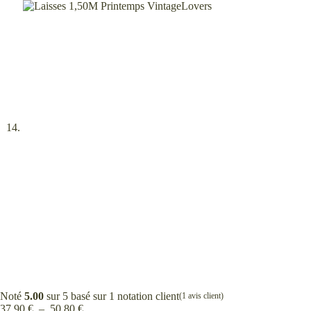
Noté
5.00
sur 5 basé sur
1
notation client
(
1
avis client)
Plage
37,90
€
–
50,80
€