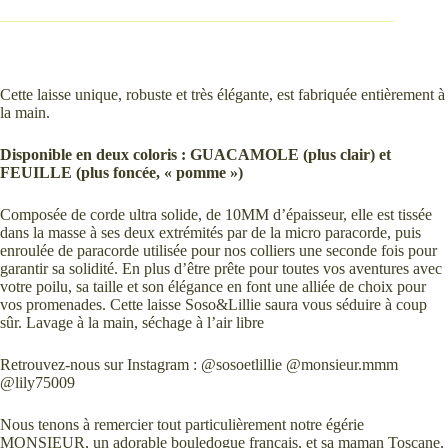
Cette laisse unique, robuste et très élégante, est fabriquée entièrement à
la main.
Disponible en deux coloris : GUACAMOLE (plus clair) et
FEUILLE (plus foncée, « pomme »)
Composée de corde ultra solide, de 10MM d’épaisseur, elle est tissée
dans la masse à ses deux extrémités par de la micro paracorde, puis
enroulée de paracorde utilisée pour nos colliers une seconde fois pour
garantir sa solidité. En plus d’être prête pour toutes vos aventures avec
votre poilu, sa taille et son élégance en font une alliée de choix pour
vos promenades. Cette laisse Soso&Lillie saura vous séduire à coup
sûr. Lavage à la main, séchage à l’air libre
Retrouvez-nous sur Instagram : @sosoetlillie @monsieur.mmm
@lily75009
Nous tenons à remercier tout particulièrement notre égérie
MONSIEUR, un adorable bouledogue français, et sa maman Toscane,