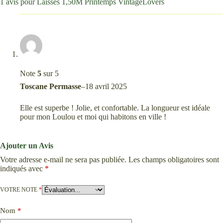
1 avis pour
Laisses 1,50M Printemps VintageLovers
Note
5
sur 5
Toscane Permasse
–
18 avril 2025
Elle est superbe ! Jolie, et confortable. La longueur est idéale
pour mon Loulou et moi qui habitons en ville !
Ajouter un Avis
Votre adresse e-mail ne sera pas publiée.
Les champs obligatoires sont
indiqués avec
*
VOTRE NOTE
*
Nom
*