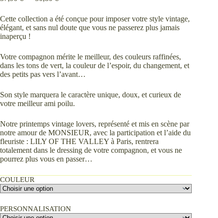
de
prix :
Cette collection a été conçue pour imposer votre style vintage,
37,90 €
élégant, et sans nul doute que vous ne passerez plus jamais
à
inaperçu !
50,80 €
Votre compagnon mérite le meilleur, des couleurs raffinées,
dans les tons de vert, la couleur de l’espoir, du changement, et
des petits pas vers l’avant…
Son style marquera le caractère unique, doux, et curieux de
votre meilleur ami poilu.
Notre printemps vintage lovers, représenté et mis en scène par
notre amour de MONSIEUR, avec la participation et l’aide du
fleuriste : LILY OF THE VALLEY à Paris, rentrera
totalement dans le dressing de votre compagnon, et vous ne
pourrez plus vous en passer…
COULEUR
PERSONNALISATION