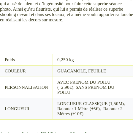
qui a usé de talent et d’ingéniosité pour faire cette superbe séance
photo. Ainsi qu’au fleuriste, qui lui a permis de réaliser ce superbe
shooting devant et dans ses locaux, et a même voulu apporter sa touche
en réalisant les décors sur mesure.
Poids
0,250 kg
COULEUR
GUACAMOLE, FEUILLE
AVEC PRENOM DU POILU
PERSONNALISATION
(+2,90€), SANS PRENOM DU
POILU
LONGUEUR CLASSIQUE (1,50M),
LONGUEUR
Rajouter 1 Mètre (+5€), Rajouter 2
Mètres (+10€)