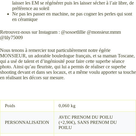
laisser les EM se régénérer puis les laisser sécher à l’air libre, de
préférence au soleil
Ne pas les passer en machine, ne pas cogner les perles qui sont
en céramique
Retrouvez-nous sur Instagram : @sosoetlillie @monsieur.mmm
@lily75009
Nous tenons à remercier tout particulièrement notre égérie
MONSIEUR, un adorable bouledogue français, et sa maman Toscane,
qui a usé de talent et d’ingéniosité pour faire cette superbe séance
photo. Ainsi qu’au fleuriste, qui lui a permis de réaliser ce superbe
shooting devant et dans ses locaux, et a même voulu apporter sa touche
en réalisant les décors sur mesure.
Poids
0,060 kg
AVEC PRENOM DU POILU
PERSONNALISATION
(+2,90€), SANS PRENOM DU
POILU