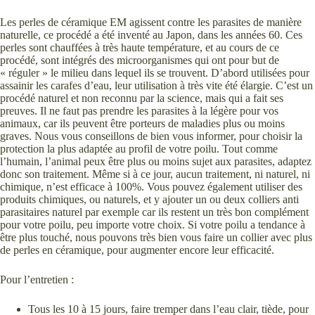
Les perles de céramique EM agissent contre les parasites de manière
naturelle, ce procédé a été inventé au Japon, dans les années 60. Ces
perles sont chauffées à très haute température, et au cours de ce
procédé, sont intégrés des microorganismes qui ont pour but de
« réguler » le milieu dans lequel ils se trouvent. D’abord utilisées pour
assainir les carafes d’eau, leur utilisation à très vite été élargie. C’est un
procédé naturel et non reconnu par la science, mais qui a fait ses
preuves. Il ne faut pas prendre les parasites à la légère pour vos
animaux, car ils peuvent être porteurs de maladies plus ou moins
graves. Nous vous conseillons de bien vous informer, pour choisir la
protection la plus adaptée au profil de votre poilu. Tout comme
l’humain, l’animal peux être plus ou moins sujet aux parasites, adaptez
donc son traitement. Même si à ce jour, aucun traitement, ni naturel, ni
chimique, n’est efficace à 100%. Vous pouvez également utiliser des
produits chimiques, ou naturels, et y ajouter un ou deux colliers anti
parasitaires naturel par exemple car ils restent un très bon complément
pour votre poilu, peu importe votre choix. Si votre poilu a tendance à
être plus touché, nous pouvons très bien vous faire un collier avec plus
de perles en céramique, pour augmenter encore leur efficacité.
Pour l’entretien :
Tous les 10 à 15 jours, faire tremper dans l’eau clair, tiède, pour