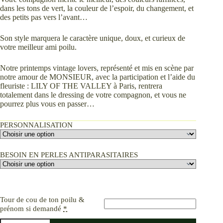
dans les tons de vert, la couleur de l’espoir, du changement, et
des petits pas vers l’avant…
Son style marquera le caractère unique, doux, et curieux de
votre meilleur ami poilu.
Notre printemps vintage lovers, représenté et mis en scène par
notre amour de MONSIEUR, avec la participation et l’aide du
fleuriste : LILY OF THE VALLEY à Paris, rentrera
totalement dans le dressing de votre compagnon, et vous ne
pourrez plus vous en passer…
PERSONNALISATION
BESOIN EN PERLES ANTIPARASITAIRES
Tour de cou de ton poilu &
prénom si demandé
*
quantité