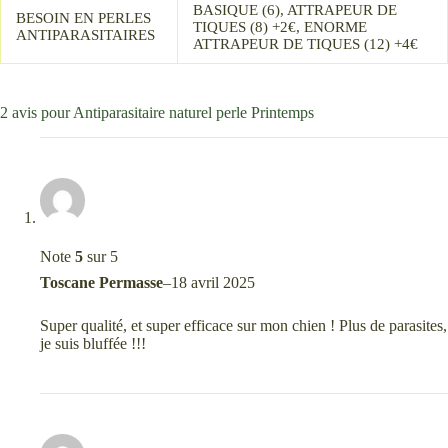
BASIQUE (6), ATTRAPEUR DE
BESOIN EN PERLES
TIQUES (8) +2€, ENORME
ANTIPARASITAIRES
ATTRAPEUR DE TIQUES (12) +4€
2 avis pour
Antiparasitaire naturel perle Printemps
Note
5
sur 5
Toscane Permasse
–
18 avril 2025
Super qualité, et super efficace sur mon chien ! Plus de parasites,
je suis bluffée !!!