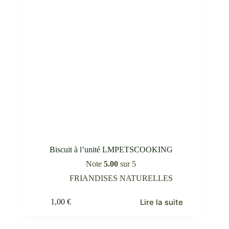
du
produit
Biscuit à l’unité LMPETSCOOKING
Note
5.00
sur 5
FRIANDISES NATURELLES
Lire la suite
1,00
€