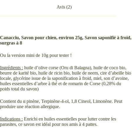
Avis (2)
Canacciu, Savon pour chien, environ 25g, Savon saponifié à froid,
surgras à 8
Ou la version mini de 10g pour tester !
Ingrédients :
huile d’olive corse (Oru di Balagna), huile de coco bio,
beurre de karité bio, huile de ricin bio, huile de neem, cire d’abeille bio
locale, glycérine issue de la saponification à froid, miel, son d’avoine,
huiles essentielles d’arbre à thé et de romarin de Corse (0,28% du
poids total du savon)
Contient du α pinène, Terpinène-4-ol, 1,8 Cineol, Limonène. Peut
produire une réaction allergique.
Indications :
Enrichi en huiles essentielles pour lutter contre les
parasites, ce savon est idéal pour nos amis à 4 pattes.