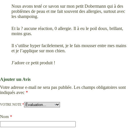
Nous avons testé ce savon sur mon petit Dobermann qui à des
problèmes de peau et me fait souvent des allergies, surtout avec
les shampoing.
Et la ? aucune réaction, 0 allergie. Il à eu le poil doux, brillant,
moins gras.
Il s’utilise hyper facilelement, je le fais mousser entre mes mains
et je l’applique sur mon chien.
J’adore ce petit produit !
Ajouter un Avis
Votre adresse e-mail ne sera pas publiée.
Les champs obligatoires sont
indiqués avec
*
VOTRE NOTE
*
Nom
*