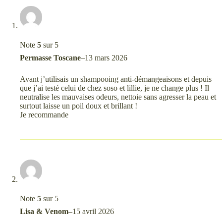
Note
5
sur 5
Permasse Toscane
–
13 mars 2026
Avant j’utilisais un shampooing anti-démangeaisons et depuis
que j’ai testé celui de chez soso et lillie, je ne change plus ! Il
neutralise les mauvaises odeurs, nettoie sans agresser la peau et
surtout laisse un poil doux et brillant !
Je recommande
Note
5
sur 5
Lisa & Venom
–
15 avril 2026