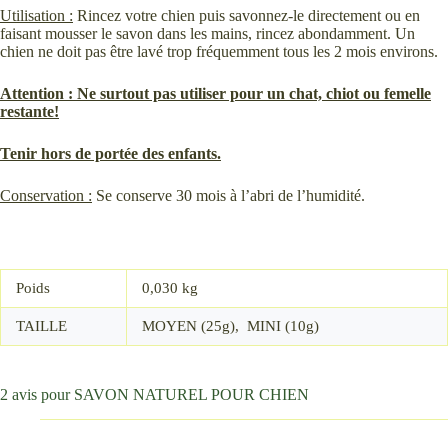
Utilisation :
Rincez votre chien puis savonnez-le directement ou en
faisant mousser le savon dans les mains, rincez abondamment. Un
chien ne doit pas être lavé trop fréquemment tous les 2 mois environs.
Attention : Ne surtout pas utiliser pour un chat, chiot ou femelle
restante!
Tenir hors de portée des enfants.
Conservation :
Se conserve 30 mois à l’abri de l’humidité.
Poids
0,030 kg
TAILLE
MOYEN (25g), MINI (10g)
2 avis pour
SAVON NATUREL POUR CHIEN